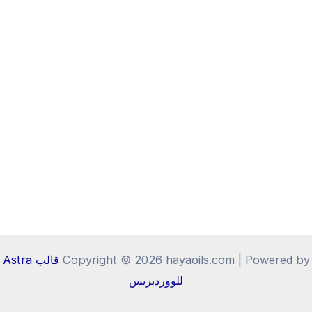
Copyright © 2026 hayaoils.com | Powered by
قالب Astra
للووردبريس